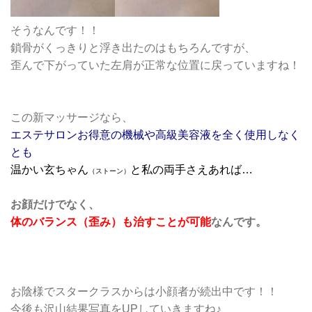
そうなんです！！
鎖骨がくっきりと浮き出たのはもちろんですが、
歪んで下がっていた左肩が正常な位置に戻っていますね！
この新マッサージなら、
エステサロンお得意の機械や高級美容液を全く使用しなく
とも
温かい玄ちゃん
と私の両手さえあれば…
（ストーン）
お顔だけでなく、
体のバランス（歪み）も治すことが可能
なんです。
お陰様でスタークラスからは小顔者が続出中です！！
今後も沢山結果写真をUPしていきますね♪