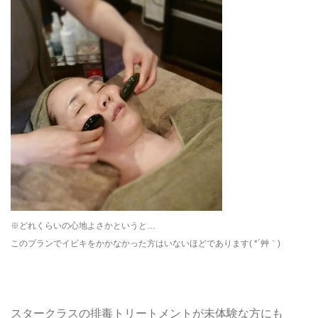
※どれくらいの心地よさかというと…
このプランでイビキをかかなかった方はいないほどであります( *´艸｀)
スタークラスの排毒トリートメントが未体験な方にも