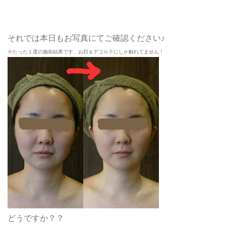
それでは本日もお写真にてご確認ください♪
※たった１度の施術結果です。お顔＆デコルテにしか触れてません！
どうですか？？