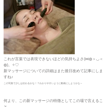
これが言葉では表現できないほどの気持ちよさ(⋈◍＞◡＜
◍)。✧♡
新マッサージについての詳細はまた後日改めて記事にしま
すね♪
この写真で少しは伝わるかな！？わかりやすいように動画にしようかな～
何より、この新マッサージの特徴としてこの場で言えるこ
と。