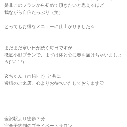
是非このプランから初めて頂きたいと思えるほど
我ながら自信たっぷり（笑）
とってもお得なメニューに仕上がりました☆
まだまだ寒い日が続く毎日ですが
徹底小顔プランで、まずは体と心に春を届けちゃいましょ
う(´▽｀*)
玄ちゃん（ﾎｯﾄｽﾄｰﾝ）と共に
皆様のご来店、心よりお待ちいたしております♡
金沢駅より徒歩７分
完全予約制のプライベートサロン