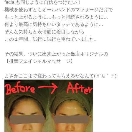
facialも同じように自信をつけたい！
機械を使わずともオールハンドのマッサージだけで
もっと上がるように…もっと持続されるように…
何より最高に気持ちいいタッチであるように…
そんな気持ちと表情筋に着目しながら
この１年間、試行に試行を重ねていました。
その結果、ついに出来上がった当店オリジナルの
【排毒フェイシャルマッサージ】
まさかここまで変わってもらえるだなんて(〃´∪｀〃)ゞ