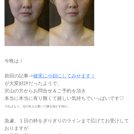
今晩は！
前回の記事⇒
確実に小顔にしてみせます！
が大変好評だったようで、
沢山の方からお問合せ＆ご予約を頂き
本当に本当に有り難くて嬉しい気持ちでいっぱいです♡
それはもう、当の本人が驚いて腰を抜かす程の…
急遽、１日の枠をぎりぎりのラインまで広げてお受けして
おりますが