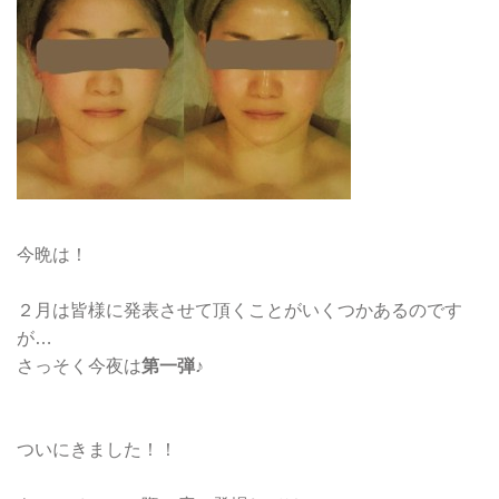
今晩は！
２月は皆様に発表させて頂くことがいくつかあるのです
が…
さっそく今夜は
第一弾
♪
ついにきました！！