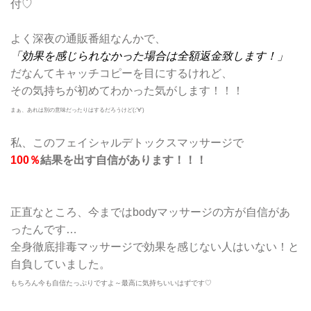
付♡
よく深夜の通販番組なんかで、
「効果を感じられなかった場合は全額返金致します！」
だなんてキャッチコピーを目にするけれど、
その気持ちが初めてわかった気がします！！！
まぁ、あれは別の意味だったりはするだろうけど(;’∀’)
私、このフェイシャルデトックスマッサージで
100％
結果を出す自信があります！！！
正直なところ、今まではbodyマッサージの方が自信があ
ったんです…
全身徹底排毒マッサージで効果を感じない人はいない！と
自負していました。
もちろん今も自信たっぷりですよ～最高に気持ちいいはずです♡