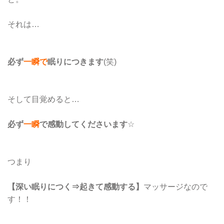
それは…
必ず
一瞬で
眠りにつきます
(笑)
そして目覚めると…
必ず
一瞬
で感動してくださいます
☆
つまり
【深い眠りにつく⇒起きて感動する】
マッサージなので
す！！