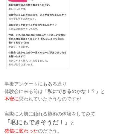
事後アンケートにもある通り
体験会に来る前は
「私にできるのかな！？」
と
不安に
思われていたそうなのですが
実際に人肌に触れる施術の体験をしてみて
「私にもできそうだ！」
と
確信に変わった
のだそう。