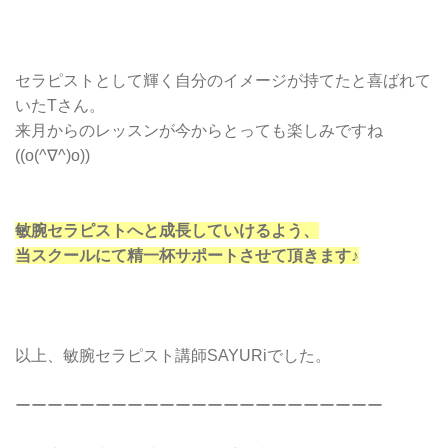
セラピストとして輝く自分のイメージが持てたと喜ばれて
いたTさん。
来月からのレッスンが今からとっても楽しみですね
((o(^∇^)o))
敏腕セラピストへと成長していけるよう、
当スクールにて精一杯サポートさせて頂きます♪
以上、敏腕セラピスト講師SAYURiでした。
ーーーーーーーーーーーーーーーーーーーーーーー