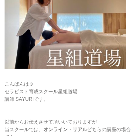
こんばんは☺︎
セラピスト育成スクール星組道場
講師 SAYURiです。
以前からお伝えさせて頂いいておりますが
当スクールでは、
オンライン
・
リアル
どちらの講座の場合