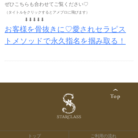
ぜひこちらも合わせてご覧ください♡
（タイトルをクリックするとアメブロに飛びます）
⬇︎⬇︎⬇︎⬇︎⬇︎
お客様を骨抜きに♡愛されセラピス
トメソッドで永久指名を掴み取る！
トップ
ご利用の流れ