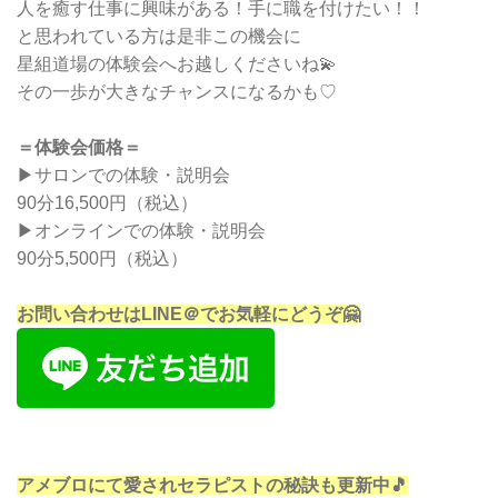
人を癒す仕事に興味がある！手に職を付けたい！！
と思われている方は是非この機会に
星組道場の体験会へお越しくださいね💫
その一歩が大きなチャンスになるかも♡
＝体験会価格＝
▶︎サロンでの体験・説明会
90分16,500円（税込）
▶︎オンラインでの体験・説明会
90分5,500円（税込）
お問い合わせはLINE＠でお気軽にどうぞ🤗
アメブロにて愛されセラピストの秘訣も更新中🎵