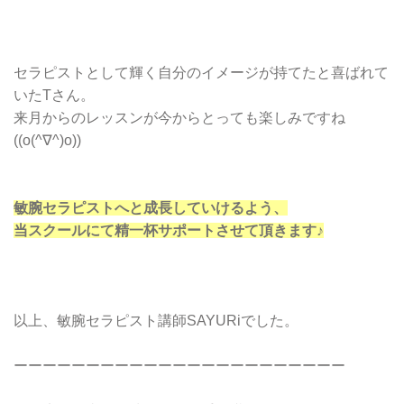
セラピストとして輝く自分のイメージが持てたと喜ばれて
いたTさん。
来月からのレッスンが今からとっても楽しみですね
((o(^∇^)o))
敏腕セラピストへと成長していけるよう、
当スクールにて精一杯サポートさせて頂きます♪
以上、敏腕セラピスト講師SAYURiでした。
ーーーーーーーーーーーーーーーーーーーーーーー