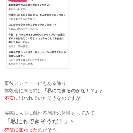
事後アンケートにもある通り
体験会に来る前は
「私にできるのかな！？」
と
不安に
思われていたそうなのですが
実際に人肌に触れる施術の体験をしてみて
「私にもできそうだ！」
と
確信に変わった
のだそう。