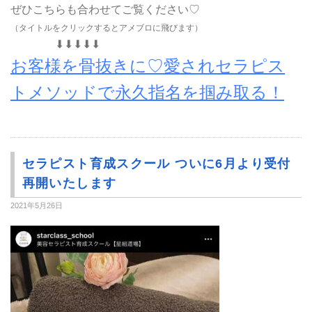
ぜひこちらも合わせてご覧ください♡
（タイトルをクリックするとアメブロに飛びます）
⬇︎⬇︎⬇︎⬇︎⬇︎
お客様を骨抜きに♡愛されセラピス
トメソッドで永久指名を掴み取る！
セラピスト育成スクール ついに6月より受付
再開いたします
2021年5月26日