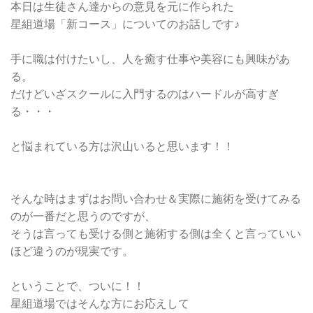
本日は生徒さん達からの意見を元に作られた
星組道場「新コース」についてのお話しです♪
手に職は付けたいし、人を癒す仕事や美容にも興味があ
る。
だけどいざスクールに入門するのはハードルが高すぎ
る・・・
と悩まれている方は沢山いると思います！！
そんな時はまずはお問い合わせ＆実際に施術を受けてみる
のが一番だと思うのですが、
そうは言っても受ける側と施術する側は全くと言っていい
ほど違うのが現実です。
ということで、ついに！！
星組道場ではそんな方にお応えして