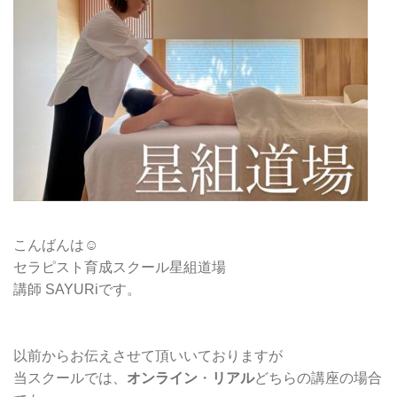
こんばんは☺︎
セラピスト育成スクール星組道場
講師 SAYURiです。
以前からお伝えさせて頂いいておりますが
当スクールでは、
オンライン
・
リアル
どちらの講座の場合