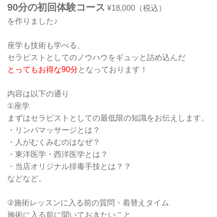
90分の初回体験コース
¥18,000（税込）
を作りました♪
座学も技術も学べる、
セラピストとしてのノウハウをギュッと詰め込んだ
とってもお得な90分
となっております！
内容は以下の通り
①座学
まずはセラピストとしての最低限の知識をお伝えします。
・リンパマッサージとは？
・人がむくみむのはなぜ？
・東洋医学・西洋医学とは？
・当店オリジナル排毒手技とは？？
などなど。
②施術レッスンに入る前の質問・着替えタイム
施術に入る前に聞いておきたいこと、