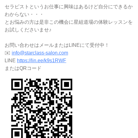
セラピストというお仕事に興味はあるけど自分にできるか
わからない・・・
とお悩みの方は是非この機会に星組道場の体験レッスンを
お試しくださいませ♪
お問い合わせはメールまたはLINEにて受付中！
✉️
info@starclass-salon.com
LINE
https://lin.ee/k9s1RWF
またはQRコード