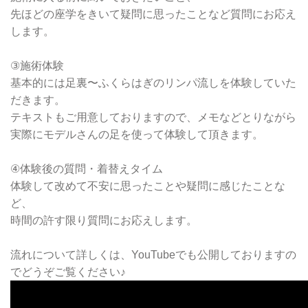
先ほどの座学をきいて疑問に思ったことなど質問にお応え
します。
③施術体験
基本的には足裏〜ふくらはぎのリンパ流しを体験していた
だきます。
テキストもご用意しておりますので、メモなどとりながら
実際にモデルさんの足を使って体験して頂きます。
④体験後の質問・着替えタイム
体験して改めて不安に思ったことや疑問に感じたことな
ど、
時間の許す限り質問にお応えします。
流れについて詳しくは、YouTubeでも公開しておりますの
でどうぞご覧ください♪