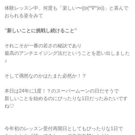
体験レッスン中、何度も「楽しい〜((o(^∇^)o))」と喜んで
おられる姿をみて
’’新しいことに挑戦し続けること’’
それこそが一番の若さの秘訣であり
最高のアンチエイジング法だということを思い出しました
♪
そして偶然なのかはたまた必然か！？
本日は24年に1度！？のスーパームーンの日だそうで
新しいことを始めるのにぴったりな1日だったみたいです
ね♡
今年初のレッスン受付再開日としてもぴったりな1日で