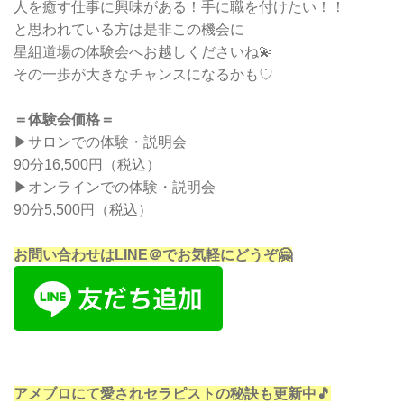
人を癒す仕事に興味がある！手に職を付けたい！！
と思われている方は是非この機会に
星組道場の体験会へお越しくださいね💫
その一歩が大きなチャンスになるかも♡
＝体験会価格＝
▶︎サロンでの体験・説明会
90分16,500円（税込）
▶︎オンラインでの体験・説明会
90分5,500円（税込）
お問い合わせはLINE＠でお気軽にどうぞ🤗
アメブロにて愛されセラピストの秘訣も更新中🎵