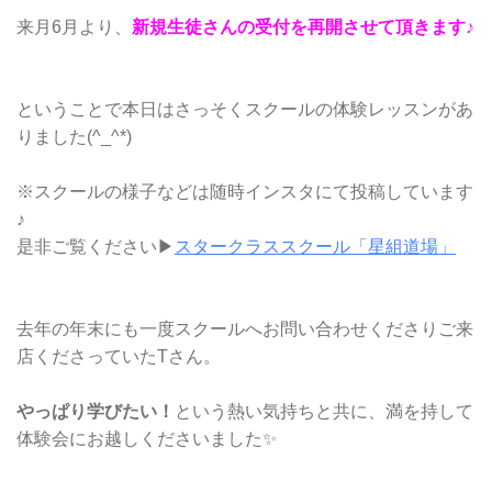
来月6月より、
新規生徒さんの受付を再開させて頂きます
♪
ということで本日はさっそくスクールの体験レッスンがあ
りました(^_^*)
※スクールの様子などは随時インスタにて投稿しています
♪
是非ご覧ください▶︎
スタークラススクール「星組道場」
去年の年末にも一度スクールへお問い合わせくださりご来
店くださっていたTさん。
やっぱり学びたい！
という熱い気持ちと共に、満を持して
体験会にお越しくださいました✨