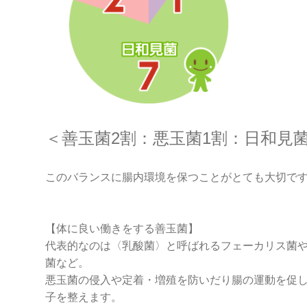
＜善玉菌2割：悪玉菌1割：日和見菌
このバランスに腸内環境を保つことがとても大切で
【体に良い働きをする善玉菌】
代表的なのは〈乳酸菌〉と呼ばれるフェーカリス菌
菌など。
悪玉菌の侵入や定着・増殖を防いだり腸の運動を促
子を整えます。