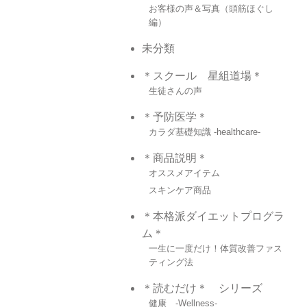
お客様の声＆写真（頭筋ほぐし
編）
未分類
＊スクール 星組道場＊
生徒さんの声
＊予防医学＊
カラダ基礎知識 -healthcare-
＊商品説明＊
オススメアイテム
スキンケア商品
＊本格派ダイエットプログラ
ム＊
一生に一度だけ！体質改善ファス
ティング法
＊読むだけ＊ シリーズ
健康 -Wellness-