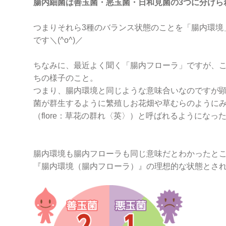
腸内細菌は善玉菌・悪玉菌・日和見菌の3つに分けら
つまりそれら3種のバランス状態のことを「腸内環境
です＼(^o^)／
ちなみに、最近よく聞く「腸内フローラ」ですが、
ちの様子のこと。
つまり、腸内環境と同じような意味合いなのですが
菌が群生するように繁殖しお花畑や草むらのように
（flore：草花の群れ〈英〉）と呼ばれるようになっ
腸内環境も腸内フローラも同じ意味だとわかったと
『腸内環境（腸内フローラ）』の理想的な状態とさ