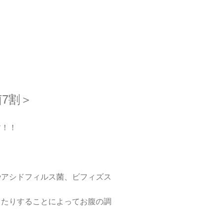
7割＞
す！！
やアシドフィルス菌、ビフィズス
したりすることによってお腹の調