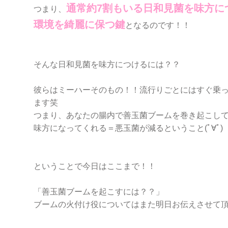
通常約7割もいる日和見菌を味方に
つまり、
環境を綺麗に保つ鍵
となるのです！！
そんな日和見菌を味方につけるには？？
彼らはミーハーそのもの！！流行りごとにはすぐ乗
ます笑
つまり、あなたの腸内で善玉菌ブームを巻き起こし
味方になってくれる＝悪玉菌が減るということ(ﾟ∀ﾟ)
ということで今日はここまで！！
「善玉菌ブームを起こすには？？」
ブームの火付け役についてはまた明日お伝えさせて