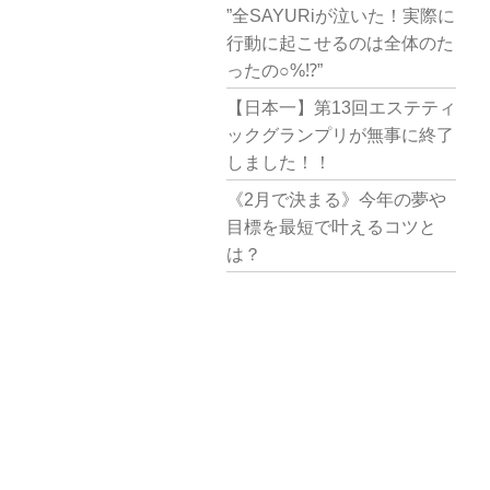
”全SAYURiが泣いた！実際に
行動に起こせるのは全体のた
ったの○%⁉︎”
【日本一】第13回エステティ
ックグランプリが無事に終了
しました！！
《2月で決まる》今年の夢や
目標を最短で叶えるコツと
は？