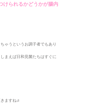
つけられるかどうかが腸内
っちゃうというお調子者でもあり
てしまえば日和見菌たちはすぐに
頂きますね♬