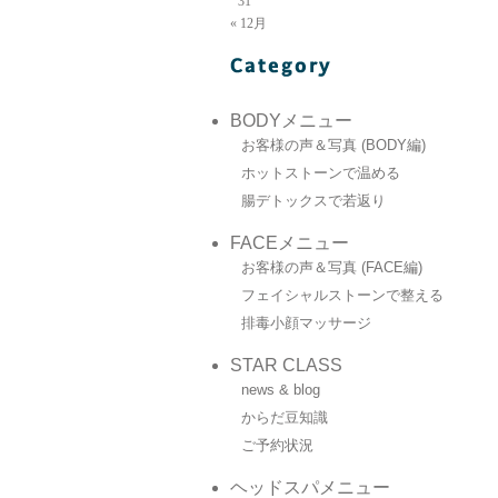
31
« 12月
BODYメニュー
お客様の声＆写真 (BODY編)
ホットストーンで温める
腸デトックスで若返り
FACEメニュー
お客様の声＆写真 (FACE編)
フェイシャルストーンで整える
排毒小顔マッサージ
STAR CLASS
news & blog
からだ豆知識
ご予約状況
ヘッドスパメニュー