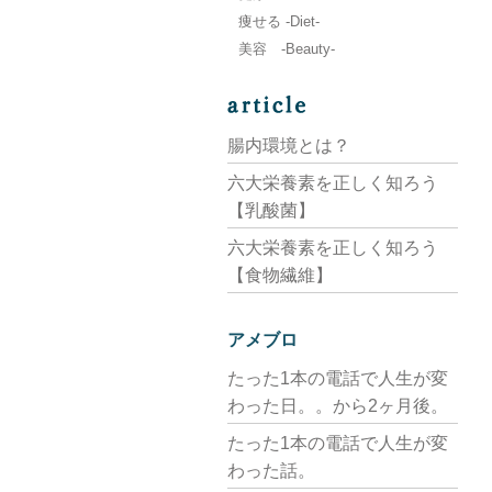
痩せる -Diet-
美容 -Beauty-
腸内環境とは？
六大栄養素を正しく知ろう
【乳酸菌】
六大栄養素を正しく知ろう
【食物繊維】
アメブロ
たった1本の電話で人生が変
わった日。。から2ヶ月後。
たった1本の電話で人生が変
わった話。