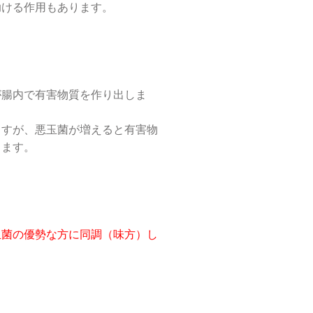
助ける作用もあります。
が腸内で有害物質を作り出しま
ますが、悪玉菌が増えると有害物
ります。
玉菌の優勢な方に同調（味方）し