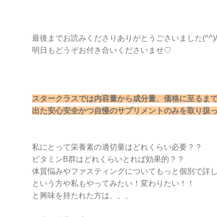
最後までお読みくださりありがとうごさいました(^^)
明日もどうぞお付き合いくださいませ♡
スタークラスでは内容量から成分量、価格に至るま
出た安心安全かつ自慢のサプリメントのみを取り扱ってお
私にとって栄養素の適切量はどれくらい必要？？
ビタミンB群はどれくらいとれば効果的？？
体質悩みやファスティングについてもっと個別で詳し
という方や私もやってみたい！変わりたい！！
と興味を持たれた方は、、、