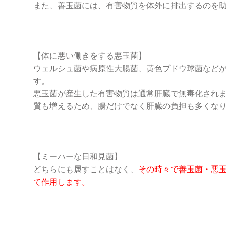
また、善玉菌には、有害物質を体外に排出するのを
【体に悪い働きをする悪玉菌】
ウェルシュ菌や病原性大腸菌、黄色ブドウ球菌など
す。
悪玉菌が産生した有害物質は通常肝臓で無毒化され
質も増えるため、腸だけでなく肝臓の負担も多くな
【ミーハーな日和見菌】
どちらにも属すことはなく、
その時々で善玉菌・悪
て作用します。