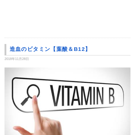
造血のビタミン【葉酸＆B12】
2018年11月28日