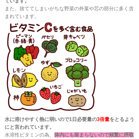
ています。
また、捨ててしまいがちな野菜の外葉や芯の部分に多く含
まれています。
水に溶けやすく熱に弱いので1日必要量の
3倍量
をとるよう
にと言われています。
水溶性ビタミンの為、
体内にも留まらないので頻繁に摂取