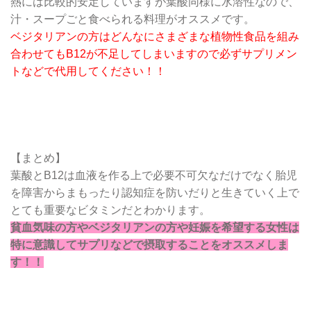
熱には比較的安定していますが葉酸同様に水溶性なので、
汁・スープごと食べられる料理がオススメです。
ベジタリアンの方はどんなにさまざまな植物性食品を組み
合わせてもB12が不足してしまいますので必ずサプリメン
トなどで代用してください！！
【まとめ】
葉酸とB12は血液を作る上で必要不可欠なだけでなく胎児
を障害からまもったり認知症を防いだりと生きていく上で
とても重要なビタミンだとわかります。
貧血気味の方やベジタリアンの方や妊娠を希望する女性は
特に意識してサプリなどで摂取することをオススメしま
す！！