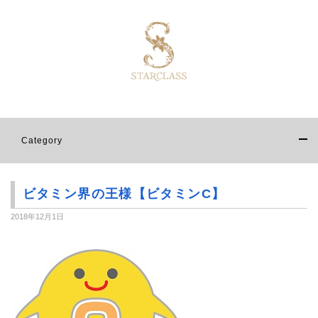
Category
ビタミン界の王様【ビタミンC】
2018年12月1日