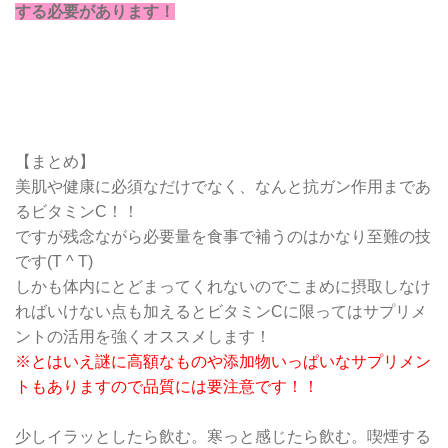
する必要があります！
【まとめ】
美肌や健康に必須なだけでなく、なんと抗ガン作用まであ
るビタミンC！！
ですが残念ながら必要量を食事で補うのはかなり至難の技
です(T ^ T)
しかも体内にとどまってくれないのでこまめに摂取しなけ
ればいけない点も加えるとビタミンCに限ってはサプリメ
ントの活用を強くオススメします！
※とはいえ謎に高額なものや添加物いっぱいなサプリメン
トもありますので品質には要注意です！！
少しイラッとしたら飲む。寒っと感じたら飲む。喫煙する