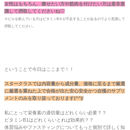
女性はもちろん、痩せたい方や筋肉を付けたい方は是非意
識して摂取してくださいね♡
※ピルを飲んでいる方はビタミンB６が不足することがあるのでより意識して
摂取してください。
ということで今日はここまで！！
スタークラスでは内容量から成分量、価格に至るまで厳選
に厳選を重ねた上で合格が出た安心安全かつ自慢のサプリ
メントのみを取り扱っております(^^)/
私にとって栄養素の適切量はどれくらい必要？？
ビタミンB1はどれくらいとれば効果的？？
体質悩みやファスティングについてもっと個別で詳しく知