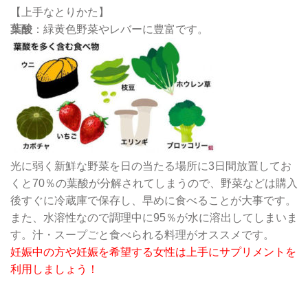
【上手なとりかた】
葉酸
：緑黄色野菜やレバーに豊富です。
光に弱く新鮮な野菜を日の当たる場所に3日間放置してお
くと70％の葉酸が分解されてしまうので、野菜などは購入
後すぐに冷蔵庫で保存し、早めに食べることが大事です。
また、水溶性なので調理中に95％が水に溶出してしまいま
す。汁・スープごと食べられる料理がオススメです。
妊娠中の方や妊娠を希望する女性は上手にサプリメントを
利用しましょう！