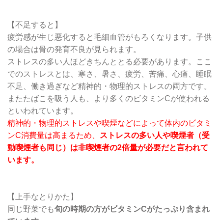
【不足すると】
疲労感が生じ悪化すると毛細血管がもろくなります。子供
の場合は骨の発育不良が見られます。
ストレスの多い人ほどきちんととる必要があります。ここ
でのストレスとは、寒さ、暑さ、疲労、苦痛、心痛、睡眠
不足、働き過ぎなど精神的・物理的ストレスの両方です。
またたばこを吸う人も、より多くのビタミンCが使われる
といわれています。
精神的・物理的ストレスや喫煙などによって体内のビタミ
ンC消費量は高まるため、
ストレスの多い人や喫煙者（受
動喫煙者も同じ）は非喫煙者の2倍量が必要だと言われて
います。
【上手なとりかた】
同じ野菜でも
旬の時期の方がビタミンCがたっぷり含まれ