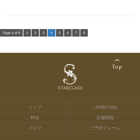
Page 4 of 8
1
2
3
4
5
6
7
8
トップ
ご利用の流れ
料金
店舗情報
ブログ
ご予約フォーム