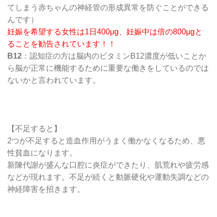
てしまう赤ちゃんの神経管の形成異常を防ぐことができる
んです）
妊娠を希望する女性は1日400μg、妊娠中は倍の800μgと
ることを勧告されています！！
B12
：認知症の方は脳内のビタミンB12濃度が低いことか
ら脳が正常に機能するために重要な働きをしているのでは
ないかと言われています。
【不足すると】
2つが不足すると造血作用がうまく働かなくなるため、悪
性貧血になります。
新陳代謝が盛んな口腔に炎症ができたり、肌荒れや疲労感
などが現れます。不足が続くと動脈硬化や運動失調などの
神経障害を招きます。