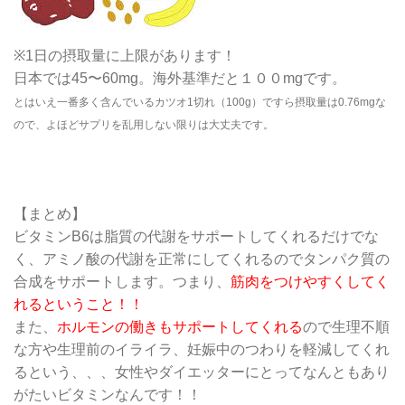
※1日の摂取量に上限があります！
日本では45〜60mg。海外基準だと１００mgです。
とはいえ一番多く含んでいるカツオ1切れ（100g）ですら摂取量は0.76mgな
ので、よほどサプリを乱用しない限りは大丈夫です。
【まとめ】
ビタミンB6は脂質の代謝をサポートしてくれるだけでな
く、アミノ酸の代謝を正常にしてくれるのでタンパク質の
合成をサポートします。つまり、
筋肉をつけやすくしてく
れるということ！！
また、
ホルモンの働きもサポートしてくれる
ので生理不順
な方や生理前のイライラ、妊娠中のつわりを軽減してくれ
るという、、、女性やダイエッターにとってなんともあり
がたいビタミンなんです！！