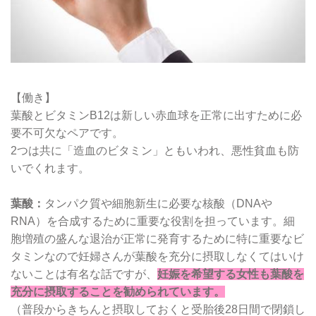
【働き】
葉酸とビタミンB12は新しい赤血球を正常に出すために必
要不可欠なペアです。
2つは共に「造血のビタミン」ともいわれ、悪性貧血も防
いでくれます。
葉酸：
タンパク質や細胞新生に必要な核酸（DNAや
RNA）を合成するために重要な役割を担っています。細
胞増殖の盛んな退治が正常に発育するために特に重要なビ
タミンなので妊婦さんが葉酸を充分に摂取しなくてはいけ
ないことは有名な話ですが、
妊娠を希望する女性も葉酸を
充分に摂取することを勧められています。
（普段からきちんと摂取しておくと受胎後28日間で閉鎖し