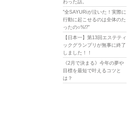
わった話。
”全SAYURiが泣いた！実際に
行動に起こせるのは全体のた
ったの○%⁉︎”
【日本一】第13回エステティ
ックグランプリが無事に終了
しました！！
《2月で決まる》今年の夢や
目標を最短で叶えるコツと
は？