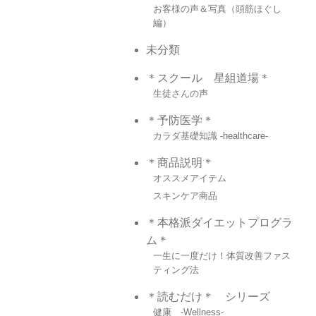
お客様の声＆写真（頭筋ほぐし
編）
未分類
＊スクール 星組道場＊
生徒さんの声
＊予防医学＊
カラダ基礎知識 -healthcare-
＊商品説明＊
オススメアイテム
スキンケア商品
＊本格派ダイエットプログラ
ム＊
一生に一度だけ！体質改善ファス
ティング法
＊読むだけ＊ シリーズ
健康 -Wellness-