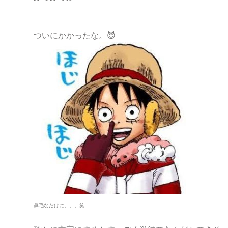
ついにかかったな。😈
鼻毛なだけに。。。笑