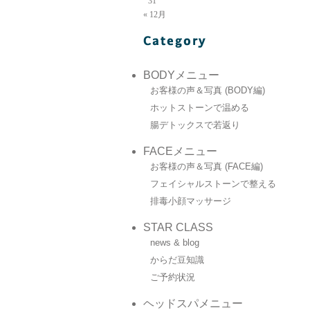
31
« 12月
BODYメニュー
お客様の声＆写真 (BODY編)
ホットストーンで温める
腸デトックスで若返り
FACEメニュー
お客様の声＆写真 (FACE編)
フェイシャルストーンで整える
排毒小顔マッサージ
STAR CLASS
news & blog
からだ豆知識
ご予約状況
ヘッドスパメニュー