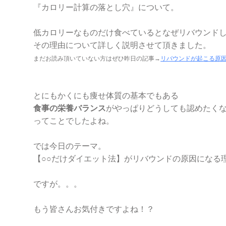
『カロリー計算の落とし穴』について。
低カロリーなものだけ食べているとなぜリバウンド
その理由について詳しく説明させて頂きました。
まだお読み頂いていない方はぜひ昨日の記事→
リバウンドが起こる原因
とにもかくにも痩せ体質の基本でもある
食事の栄養バランス
がやっぱりどうしても認めたくないけ
ってことでしたよね。
では今日のテーマ。
【○○だけダイエット法】がリバウンドの原因になる
ですが。。。
もう皆さんお気付きですよね！？