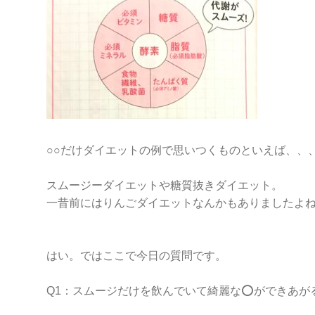
○○だけダイエットの例で思いつくものといえば、、
スムージーダイエットや糖質抜きダイエット。
一昔前にはりんごダイエットなんかもありましたよ
はい。ではここで今日の質問です。
Q1：スムージだけを飲んでいて綺麗な⭕️ができあが