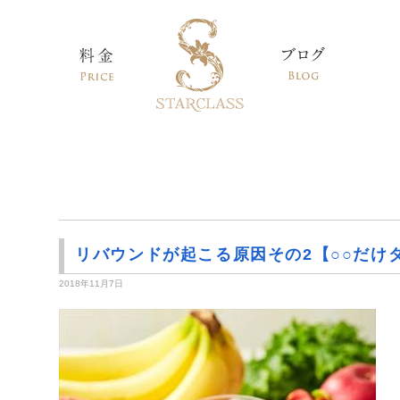
リバウンドが起こる原因その2【○○だけ
2018年11月7日