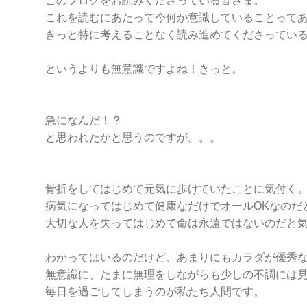
このブログをお読みくださっている皆さま。
これを読むにあたって今何か意識していることって
きっと特に考えることなく読み進めてくださってい
というよりも無意識ですよね！きっと。
急になんだ！？
と思われたかと思うのですが。。。
骨折をしてはじめて元気に歩けていたことに気付く
病気になってはじめて健康なだけでオールOKなのだ
大切な人を失ってはじめて命は永遠ではないのだと
わかってはいるのだけど、あまりにもカラダが優秀
無意識に、たまに無理をしながらも少しの不調には
毎日を過ごしてしまうのが私たち人間です。