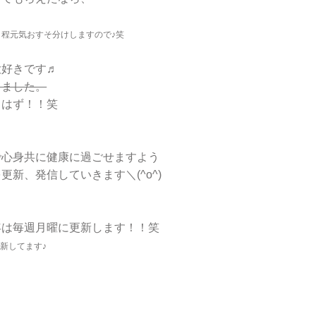
程元気おすそ分けしますので♪笑
大好きです♬
てました。
るはず！！笑
で心身共に健康に過ごせますよう
新、発信していきます＼(^o^)
年は毎週月曜に更新します！！笑
新してます♪