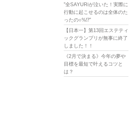
”全SAYURiが泣いた！実際に
行動に起こせるのは全体のた
ったの○%⁉︎”
【日本一】第13回エステティ
ックグランプリが無事に終了
しました！！
《2月で決まる》今年の夢や
目標を最短で叶えるコツと
は？