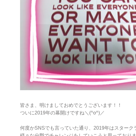
皆さま、明けましておめでとうございます！！
ついに2019年の幕開けですね＼(^o^)／
何度かSNSでも言っていた通り、2019年はスター
様々な分野でチャレンジをしていこうと思っており