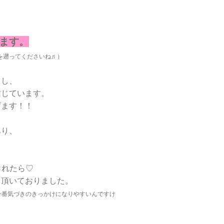
ます。
を遡ってくださいね♬）
るし、
信じています。
げます！！
あり、
られたら♡
て頂いておりました。
一番気づきのきっかけになりやすいんですけ