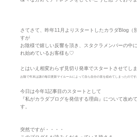
さてさて、昨年11月よりスタートしたカラダBlog（
すが
お陰様で嬉しい反響を頂き、スタクラメンバーの中
れ始めているお客様も♡
とはいえ相変わらず見切り発車でスタートさせてしまった
お陰で年末は謎の毎日更新マイルールによって自ら自分の首を絞めてしまったのです
今日は今年1記事目のスタートとして
『私がカラダブログを発信する理由』について改め
す。
突然ですが・・・・