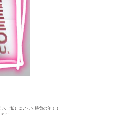
クラス（私）にとって勝負の年！！
ます♡