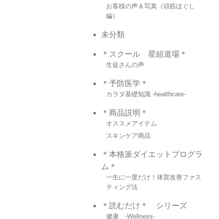
お客様の声＆写真（頭筋ほぐし
編）
未分類
＊スクール 星組道場＊
生徒さんの声
＊予防医学＊
カラダ基礎知識 -healthcare-
＊商品説明＊
オススメアイテム
スキンケア商品
＊本格派ダイエットプログラ
ム＊
一生に一度だけ！体質改善ファス
ティング法
＊読むだけ＊ シリーズ
健康 -Wellness-