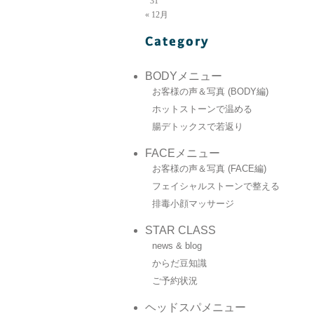
31
« 12月
BODYメニュー
お客様の声＆写真 (BODY編)
ホットストーンで温める
腸デトックスで若返り
FACEメニュー
お客様の声＆写真 (FACE編)
フェイシャルストーンで整える
排毒小顔マッサージ
STAR CLASS
news & blog
からだ豆知識
ご予約状況
ヘッドスパメニュー