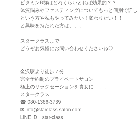
ビタミンB群はどれくらいとれば効果的？？
体質悩みやファスティングについてもっと個別で詳し
という方や私もやってみたい！変わりたい！！
と興味を持たれた方は、、、
スタークラスまで
どうぞお気軽にお問い合わせくださいね♡
金沢駅より徒歩７分
完全予約制のプライベートサロン
極上のリラクゼーションを貴女に．．．
スタークラス
☎ 080-1386-3739
✉ info@starclass-salon.com
LINE ID star-class