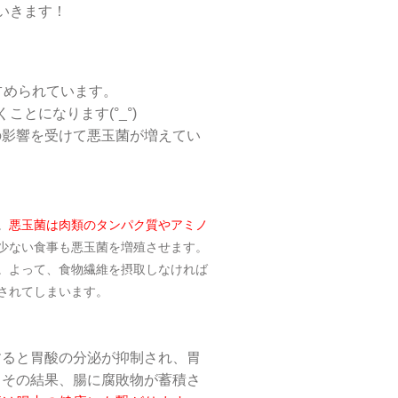
いきます！
占められています。
とになります(°_°)
の影響を受けて悪玉菌が増えてい
。
悪玉菌は肉類のタンパク質やアミノ
少ない食事も悪玉菌を増殖させます。
。よって、食物繊維を摂取しなければ
されてしまいます。
すると胃酸の分泌が抑制され、胃
。その結果、腸に腐敗物が蓄積さ