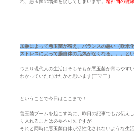
れ、悪玉菌の増殖を促してしまいます。
精神面の健
加齢によって悪玉菌が増え、バランスの悪い（欧米
ストレスによって腸自体の元気がなくなる。。。と
つまり現代人の生活はそもそもが悪玉菌が育ちやす
わかっていただけたかと思います(￣▽￣;)
ということで今日はここまで！
善玉菌ブームを起こす為に、昨日の記事でもお伝えし
り入れることは必要不可欠ですが
それと同時に悪玉菌自体が活性化されないような生