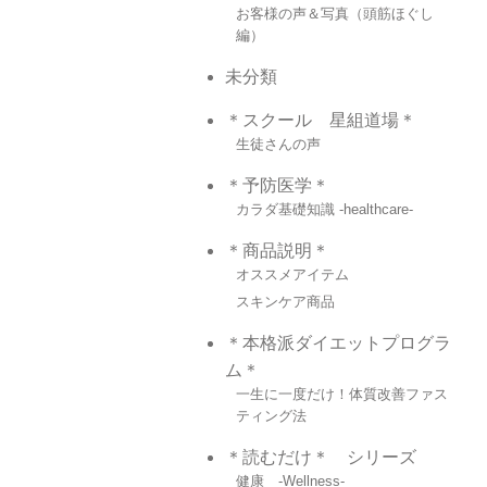
お客様の声＆写真（頭筋ほぐし
編）
未分類
＊スクール 星組道場＊
生徒さんの声
＊予防医学＊
カラダ基礎知識 -healthcare-
＊商品説明＊
オススメアイテム
スキンケア商品
＊本格派ダイエットプログラ
ム＊
一生に一度だけ！体質改善ファス
ティング法
＊読むだけ＊ シリーズ
健康 -Wellness-