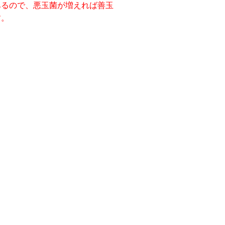
あるので、悪玉菌が増えれば善玉
す。