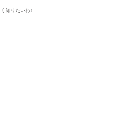
く知りたいわ♪