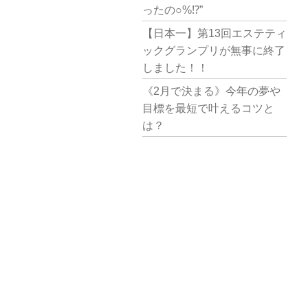
ったの○%⁉︎”
【日本一】第13回エステティ
ックグランプリが無事に終了
しました！！
《2月で決まる》今年の夢や
目標を最短で叶えるコツと
は？