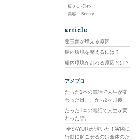
痩せる -Diet-
美容 -Beauty-
悪玉菌が増える原因
腸内環境を整えるには？
腸内環境が乱れる原因とは？
アメブロ
たった1本の電話で人生が変
わった日。。から2ヶ月後。
たった1本の電話で人生が変
わった話。
”全SAYURiが泣いた！実際に
行動に起こせるのは全体のた