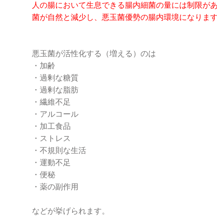
人の腸において生息できる腸内細菌の量には制限が
菌が自然と減少し、悪玉菌優勢の腸内環境になりま
悪玉菌が活性化する（増える）のは
・加齢
・過剰な糖質
・過剰な脂肪
・繊維不足
・アルコール
・加工食品
・ストレス
・不規則な生活
・運動不足
・便秘
・薬の副作用
などが挙げられます。