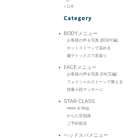
31
« 12月
BODYメニュー
お客様の声＆写真 (BODY編)
ホットストーンで温める
腸デトックスで若返り
FACEメニュー
お客様の声＆写真 (FACE編)
フェイシャルストーンで整える
排毒小顔マッサージ
STAR CLASS
news & blog
からだ豆知識
ご予約状況
ヘッドスパメニュー