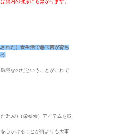
康は腸内の健康にも繋がります。
化された）食生活で悪玉菌が育ち
いう
い環境なのだということがこれで
た3つの（栄養素）アイテムを取
活を心がけることが何よりも大事