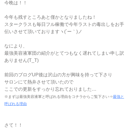
今晩は！！
今年も残すところあと僅かとなりましたね！
スタークラスも毎日フル稼働で今年ラストの毒出しをお手
伝いさせて頂いておりますヽ(´ー｀)ノ
なにより、
最強美容液軍団の紹介がとてつもなく遅れてしまい申し訳
ありません(T_T)
前回のブログUP後は沢山の方が興味を持って下さり
サロンにて熱弁させて頂いたので
ここでの更新をすっかり忘れておりました…
※まずは最強美容液軍と呼ばれる理由をコチラからご覧下さい⇒
最強と
呼ばれる理由
さて！！