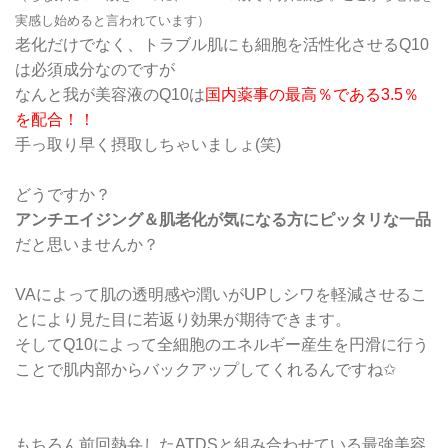
実感し始めると言われています）
老化だけでなく、トラブル肌にも細胞を活性化させるQ10
は必須成分なのですが
なんと我が美容液のQ10は
国内薬事の最高％である3.5％
を配合！！
手っ取り早く摂取しちゃいましょ(笑)
どうですか？
アンチエイジング＆肌老化が気になる方にピッタリな一品
だと思いませんか？
VAによって肌の透明感や潤いがUPしシワを軽減させるこ
とにより見た目に若返り効果が期待できます。
そしてQ10によって全細胞のエネルギー産生を円滑に行う
ことで肌内部からバックアップしてくれるんですね✩
もちろん前回熱弁したATDSと組み合わせている最強美容