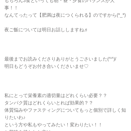
もちろん3食といっても朝・昼・夕食のバランスが大
事！！
なんてったって【肥満は夜につくられる】のですから(*_*)
夜ご飯については明日お話ししますね♬
最後までお読みくださりありがとうごさいました(^^)/
明日もどうぞお付き合いくださいませ♡
私にとって栄養素の適切量はどれくらい必要？？
タンパク質はどれくらいとれば効果的？？
体質悩みやファスティングについてもっと個別で詳しく知
りたいわ♪
という方や私もやってみたい！変わりたい！！