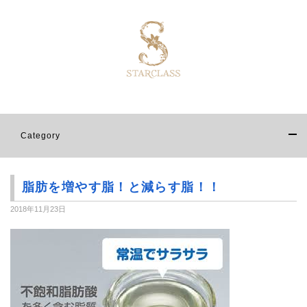
Category
脂肪を増やす脂！と減らす脂！！
2018年11月23日