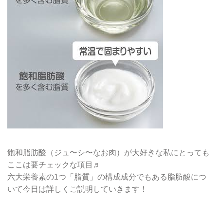
飽和脂肪酸（ジュ〜シ〜なお肉）が大好きな私にとっても
ここは要チェックな項目♬
六大栄養素の1つ「脂質」の構成成分でもある脂肪酸につ
いて今日は詳しくご説明していきます！