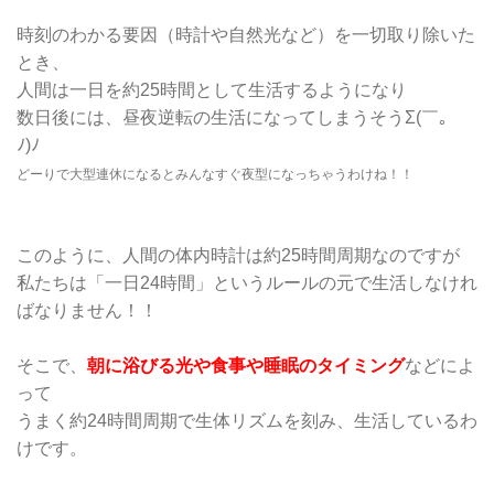
時刻のわかる要因（時計や自然光など）を一切取り除いた
とき、
人間は一日を約25時間として生活するようになり
数日後には、昼夜逆転の生活になってしまうそうΣ(￣。￣
ﾉ)ﾉ
どーりで大型連休になるとみんなすぐ夜型になっちゃうわけね！！
このように、人間の体内時計は約25時間周期なのですが
私たちは「一日24時間」というルールの元で生活しなけれ
ばなりません！！
そこで、
朝に浴びる光や食事や睡眠のタイミング
などによ
って
うまく約24時間周期で生体リズムを刻み、生活しているわ
けです。