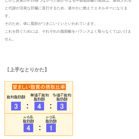
しかし炭素が8-10個つながった鎖からなる中鎖脂肪酸の脂質は、吸収される
と代謝が活発な肝臓に直行するため、速やかに燃えてエネルギーになりま
す。
そのため、体に脂肪がつきにいくいといわれています。
これを防ぐためには、それぞれの脂肪酸をバランスよく取らなくてはいけま
せん。
【
上手なとりかた】