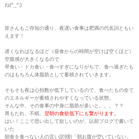
ね(^_^;)
皆さんもご存知の通り、夜遅い食事は肥満の代名詞ともい
えます！
遅くなればなるほど（昼食からの時間が空けば空くほど）
空腹感が大きくなるので
早食い・ドカ食い・食べすぎになりがちで、食べ過ぎたも
のはもちろん体脂肪として蓄積されていきます。
そもそも夜は心拍数が低下しているので、食べたもの全て
のエネルギーが蓄積されやすくなっている状態。
そんな中、その食事の中身に脂肪が多いと。。。？？
胃もたれ、不眠、
翌朝の食欲低下にも繋がります。
はい！ここで思い出して欲しいのが、以前ブログで書いて
いた
朝食を食べない人の言い訳9割「朝お腹が空いていない。