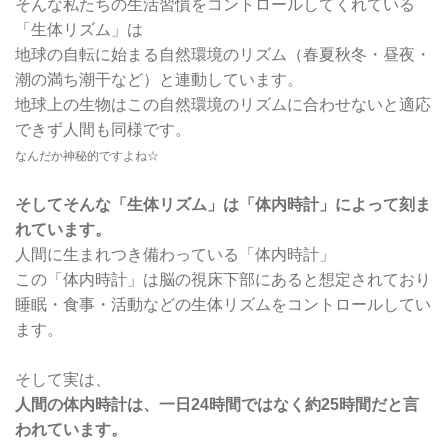
そんな私たちの生活習慣をコントロールしてくれている
「生体リズム」は
地球の自転に始まる自然環境のリズム（春夏秋冬・昼夜・
潮の満ち潮干など）と連動しています。
地球上の生物はこの自然環境のリズムに合わせないと適応
できず人間も同様です。
なんだか神秘的ですよね☆
そしてそんな「生体リズム」は「体内時計」によって刻ま
れています。
人間に生まれつき備わっている「体内時計」
この「体内時計」は脳の視床下部にあると想定されており
睡眠・食事・活動などの生体リズムをコントロールしてい
ます。
そして実は、
人間の体内時計は、一日24時間ではなく約25時間だと言
われています。