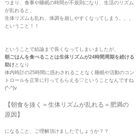
つまり、食事や睡眠の時間が不規則になり、生活のリズム
が乱れると、
生体リズムも乱れ、体調を崩しやすくなってしまう。。。
ということ！！
ということで結論まで長くなってしまいましたが、
朝ごはんを食べることは生体リズムが24時間周期を続ける
助け
となり
体内時計の25時間に惑わされることなく睡眠や活動のコン
トロールを正常に行ってもらえる♡ということなんですね
(^-^)v
【朝食を抜く＝生体リズムが乱れる＝肥満の
原因】
になること、ご理解頂けましたでしょうか？？