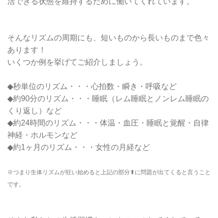
活できる状態を維持するために働いてくれています。
そんなリズムの周期にも、短いものから長いものまで色々
あります！
いくつか例を挙げてご紹介しましょう。
◆秒単位のリズム・・・心拍数・瞬き・呼吸など
◆約90分のリズム・・・睡眠（レム睡眠とノンレム睡眠の
くり返し）など
◆約24時間のリズム・・・体温・血圧・睡眠と覚醒・自律
神経・ホルモンなど
◆約1ヶ月のリズム・・・女性の月経など
※つまり生体リズムが狂い始めると上記の部分⬆︎に問題が出てくると言うこと
です。