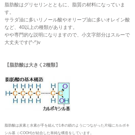
脂肪酸はグリセリンとともに、脂質の材料になっていま
す。
サラダ油に多いリノール酸やオリーブ油に多いオレイン酸
など、40以上の種類があります。
やや専門的な説明になりますので、小文字部分はスルーで
大丈夫です(^-^)v
【脂肪酸は大きく2種類】
脂肪酸は炭素と水素が手を組んで1本の鎖のようにつながった片端にカルボキ
シル基（-COOH)が結合した単純な構造をしています。