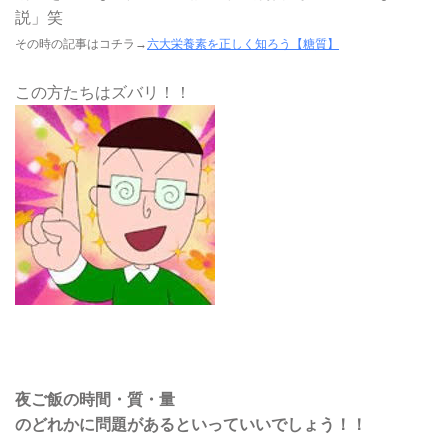
説」笑
その時の記事はコチラ→
六大栄養素を正しく知ろう【糖質】
この方たちはズバリ！！
夜ご飯の時間・質・量
のどれかに問題があるといっていいでしょう！！