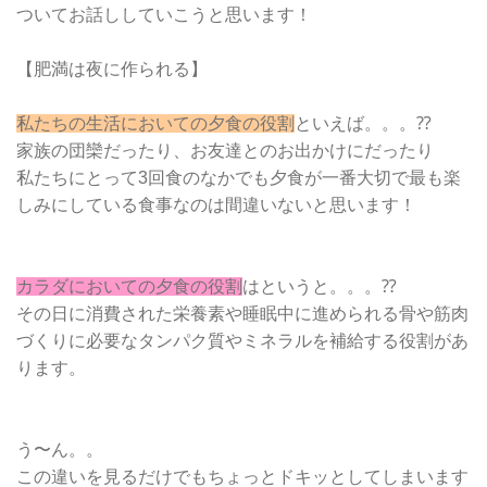
ついてお話ししていこうと思います！
【肥満は夜に作られる】
私たちの生活においての夕食の役割
といえば。。。⁇
家族の団欒だったり、お友達とのお出かけにだったり
私たちにとって3回食のなかでも夕食が一番大切で最も楽
しみにしている食事なのは間違いないと思います！
カラダにおいての夕食の役割
はというと。。。⁇
その日に消費された栄養素や睡眠中に進められる骨や筋肉
づくりに必要なタンパク質やミネラルを補給する役割があ
ります。
う〜ん。。
この違いを見るだけでもちょっとドキッとしてしまいます