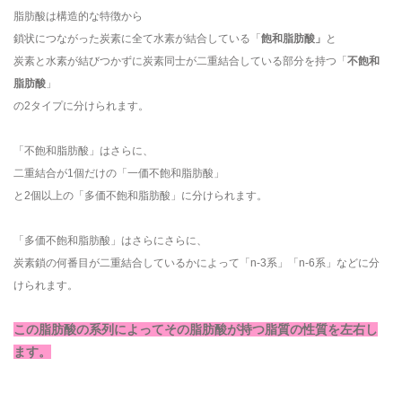
脂肪酸は構造的な特徴から
鎖状につながった炭素に全て水素が結合している「
飽和脂肪酸」
と
炭素と水素が結びつかずに炭素同士が二重結合している部分を持つ「
不飽和
脂肪酸
」
の2タイプに分けられます。
「不飽和脂肪酸」はさらに、
二重結合が1個だけの「一価不飽和脂肪酸」
と2個以上の「多価不飽和脂肪酸」に分けられます。
「多価不飽和脂肪酸」はさらにさらに、
炭素鎖の何番目が二重結合しているかによって「n-3系」「n-6系」などに分
けられます。
この脂肪酸の系列によってその脂肪酸が持つ脂質の性質を左右し
ます。