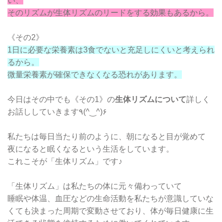
い、
そのリズムが生体リズムのリードをする効果もあるから。
《その2》
1日に必要な栄養素は3食でないと充足しにくいと考えられ
るから。
微量栄養素が確保できなくなる恐れがあります。
今日はその中でも《その1》の
生体リズムについて
詳しく
お話ししていきます٩(^‿^)۶
私たちは毎日当たり前のように、朝になると目が覚めて
夜になると眠くなるという生活をしています。
これこそが「生体リズム」です♪
「生体リズム」は私たちの体に元々備わっていて
睡眠や体温、血圧などの生命活動を私たちが意識していな
くても決まった周期で変動させており、体が毎日健康に生