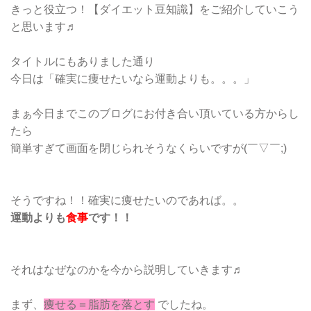
きっと役立つ！【ダイエット豆知識】をご紹介していこう
と思います♬
タイトルにもありました通り
今日は「確実に痩せたいなら運動よりも。。。」
まぁ今日までこのブログにお付き合い頂いている方からし
たら
簡単すぎて画面を閉じられそうなくらいですが(￣▽￣;)
そうですね！！確実に痩せたいのであれば。。
運動よりも
食事
です！！
それはなぜなのかを今から説明していきます♬
まず、
痩せる＝脂肪を落とす
でしたね。