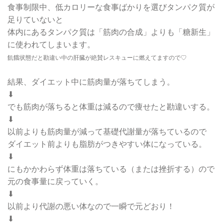
食事制限中、低カロリーな食事ばかりを選びタンパク質が
足りていないと
体内にあるタンパク質は「筋肉の合成」よりも「糖新生」
に使われてしまいます。
飢餓状態だと勘違い中の肝臓が絶賛レスキューに燃えてますので♡
結果、ダイエット中に筋肉量が落ちてしまう。
⬇︎
でも筋肉が落ちると体重は減るので痩せたと勘違いする。
⬇︎
以前よりも筋肉量が減って基礎代謝量が落ちているので
ダイエット前よりも脂肪がつきやすい体になっている。
⬇︎
にもかかわらず体重は落ちている（または挫折する）ので
元の食事量に戻っていく。
⬇︎
以前より代謝の悪い体なので一瞬で元どおり！
⬇︎