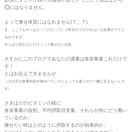
⭕️にはなりません。
よって痩せ体質にはなれません(Ｔ＿Ｔ)
ま、ここでもやっぱり〇〇だけっていう昨日のブログみないな結果がでてく
るのですが。
やっぱり何かコレだけ！って痩せないね笑
さすがにこのブログであなたの適量は各栄養素これだけで
す！
とはお伝えできませんが
（その方の食事内容や体内バランスによっても違うので一概に言えないんで
す）
さきほどのビタミンの様に
各栄養素の役割。平均摂取目安量。それらが何にどう働い
ているのか。
痩せたい時はどのように摂取するのが効果的か。