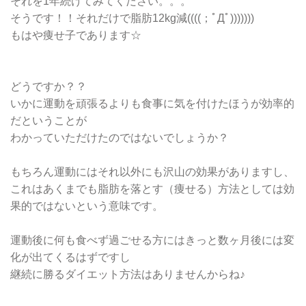
それを1年続けてみてください。。。
そうです！！それだけで脂肪12kg減((((；ﾟДﾟ)))))))
もはや痩せ子であります☆
どうですか？？
いかに運動を頑張るよりも食事に気を付けたほうが効率的
だということが
わかっていただけたのではないでしょうか？
もちろん運動にはそれ以外にも沢山の効果がありますし、
これはあくまでも脂肪を落とす（痩せる）方法としては効
果的ではないという意味です。
運動後に何も食べず過ごせる方にはきっと数ヶ月後には変
化が出てくるはずですし
継続に勝るダイエット方法はありませんからね♪