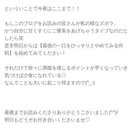
といういことで今夜はここまで！！
もしこのブログをお読みの皆さんが私の様なズボラ、
かつ自分に甘くすぐにご褒美をあげちゃうタイプなのだと
したら笑
是非明日からは【最後の一口をひっそりとやめてみる作
戦】を始めてみてください！
それだけで徐々に満腹を感じるポイントが早くなっていき
気づけば少食になれている♡
なんてことも大いに起こり得ますので
(^_-)
最後までお読みくださりありがとうごさいました(^^)/
明日もどうぞお付き合いくださいませ♡