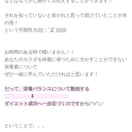
などはもう少し細かくお伝えすることができます♡
それを知っていないと良かれと思って続けていたことが水
の泡！
という可能性大((((；ﾟДﾟ)))))))
お時間のある時で構いません！！
あなたのカラダを綺麗に保つために欠かすことができない
栄養素について
ぜひ一緒に学んでいただければと思います！
だって、栄養バランスについて熟知する
⬇︎
ダイエット成功へ一歩近づくのですから
(^o^)／
ということで。。。