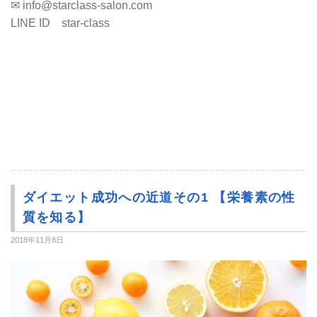
✉ info@starclass-salon.com
LINE ID star-class
ダイエット成功への近道その1 【栄養素の性
質を知る】
2018年11月8日