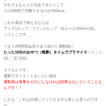
それでもなんとか完走できたとして、
その2時間で消費できるのが300kcal。
これを食品で例えるならば
アイス1カップ・プリン1カップ・缶ビール350ml×2缶。
ってとこです。。。
つまり2時間死ぬ気で走り続けた運動後に
たった10分のおやつ（晩酌）タイムでプラマイ０
ってこと
((((；ﾟДﾟ)))))))
そうなんです。
運動でダイエットをしたい場合、
運動後は食事をゼロにしなければ効果はないということな
んです！！
しかも、これは共感してくださる方も多いと思うのです
が．．．