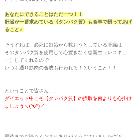
あなたにできることはただ一つ！！
肝臓が一番求めている《タンパク質》も食事で摂ってあげ
ること♬
そうすれば、必死に飢餓から救おうとしている肝臓は
そのタンパク質を使用して心置きなく糖新生（レスキュ
ー）してくれるので
いつも通り筋肉の合成も行われる！ということ！！
ということで皆さん。。。
ダイエット中こそ【タンパク質】の摂取を何よりも心掛け
ましょう＼(^o^)／
最後までお読みくださりありがとうごさいました(^^)/