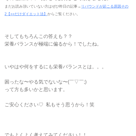
まだお読み頂いていない方はぜひ昨日の記事→
リバウンドが起こる原因その
2【○○だけダイエット法】
からご覧ください。
そしてもちろんこの答えも？？
栄養バランスが極端に偏るから！
でしたね。
いやはや何をするにも栄養バランスとは。。。
困ったな〜やる気でないな〜(￣▽￣;)
って方も多いかと思います。
ご安心ください♡ 私もそう思うから！笑
でもよくよく考えてみてください！！