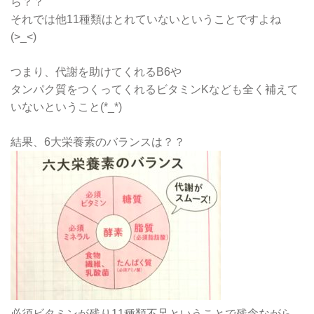
ら？？
それでは他11種類はとれていないということですよね
(>_<)
つまり、代謝を助けてくれるB6や
タンパク質をつくってくれるビタミンKなども全く補えて
いないということ(*_*)
結果、6大栄養素のバランスは？？
必須ビタミンが残り11種類不足ということで残念ながら