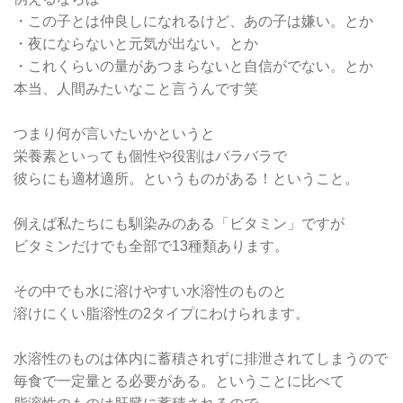
・この子とは仲良しになれるけど、あの子は嫌い。とか
・夜にならないと元気が出ない。とか
・これくらいの量があつまらないと自信がでない。とか
本当、人間みたいなこと言うんです笑
つまり何が言いたいかというと
栄養素といっても個性や役割はバラバラで
彼らにも適材適所。というものがある！ということ。
例えば私たちにも馴染みのある「ビタミン」ですが
ビタミンだけでも全部で13種類あります。
その中でも水に溶けやすい水溶性のものと
溶けにくい脂溶性の2タイプにわけられます。
水溶性のものは体内に蓄積されずに排泄されてしまうので
毎食で一定量とる必要がある。ということに比べて