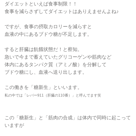
ダイエットといえば食事制限！！
食事を減らさずしてダイエットはありえませんよね♪
ですが、食事の摂取カロリーを減らすと
血液の中にあるブドウ糖が不足します。
すると肝臓は飢餓状態だ！と察知。
急いで今まで蓄えていたグリコーゲンや筋肉など
体内にあるタンパク質（アミノ酸）を分解して
ブドウ糖にし、血液へ送り出します。
この働きを「糖新生」といいます。
私の中では「レバー911（肝臓の110番）」と呼んでます笑
この「糖新生」と「筋肉の合成」は体内で同時に起こって
いますが