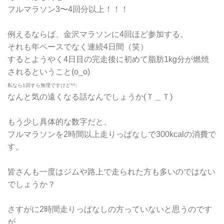
フルマラソン3〜4回分以上！！！
例えるならば、金沢マラソンに4回ほど参加する。
それも年ペースでなく連続4日間（笑）
するとようやく4日目の完走後に初めて脂肪1kg分が燃焼
されるということ(o_o)
私なら1回すら無理ですけど^^;
なんと気の遠くなる話なんでしょうか(Ｔ＿Ｔ)
もう少し具体的な数字だと、
フルマラソンを2時間以上走りっぱなしで300kcalの消費で
す。
皆さんも一度はジムや路上で走られた方も多いのではない
でしょうか？
さすがに2時間走りっぱなしの方っていないと思うのです
が