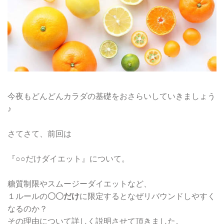
今夜もどんどんカラダの基礎をおさらいしていきましょう
♪
さてさて、前回は
『○○だけダイエット』について。
糖質制限やスムージーダイエットなど、
１ルールの
〇〇だけ
に限定するとなぜリバウンドしやすく
なるのか？
その理由について詳しく説明させて頂きました。